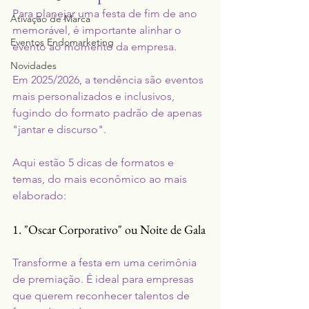
Para planejar uma festa de fim de ano 
Ativação de Marca
memorável, é importante alinhar o 
Eventos Endomarketing
evento ao momento da empresa.
Novidades
Em 2025/2026, a tendência são eventos 
mais personalizados e inclusivos, 
fugindo do formato padrão de apenas 
"jantar e discurso".
Aqui estão 5 dicas de formatos e 
temas, do mais econômico ao mais 
elaborado:
1. "Oscar Corporativo" ou Noite de Gala
Transforme a festa em uma cerimônia 
de premiação. É ideal para empresas 
que querem reconhecer talentos de 