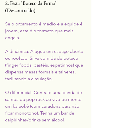
2. Festa "Boteco da Firma" 
(Descontraído)
Se o orçamento é médio e a equipe é 
jovem, este é o formato que mais 
engaja.
A dinâmica: Alugue um espaço aberto 
ou rooftop. Sirva comida de boteco 
(finger foods, pastéis, espetinhos) que 
dispensa mesas formais e talheres, 
facilitando a circulação.
O diferencial: Contrate uma banda de 
samba ou pop rock ao vivo ou monte 
um karaokê (com curadoria para não 
ficar monótono). Tenha um bar de 
caipirinhas/drinks sem álcool.