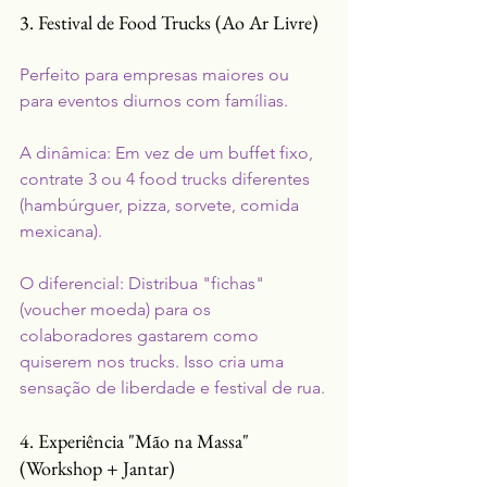
3. Festival de Food Trucks (Ao Ar Livre)
Perfeito para empresas maiores ou 
para eventos diurnos com famílias.
A dinâmica: Em vez de um buffet fixo, 
contrate 3 ou 4 food trucks diferentes 
(hambúrguer, pizza, sorvete, comida 
mexicana).
O diferencial: Distribua "fichas" 
(voucher moeda) para os 
colaboradores gastarem como 
quiserem nos trucks. Isso cria uma 
sensação de liberdade e festival de rua.
4. Experiência "Mão na Massa" 
(Workshop + Jantar)