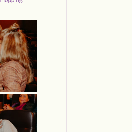
 shopping.