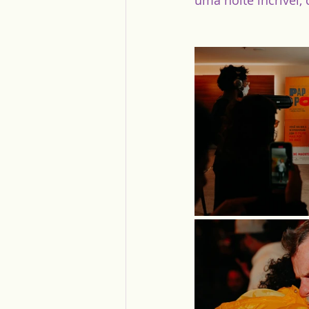
uma noite incrível