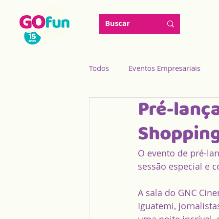
Todos
Eventos Empresariais
Pré-lanç
Shopping
O evento de pré-la
sessão especial e 
A sala do GNC Cinem
Iguatemi, jornalist