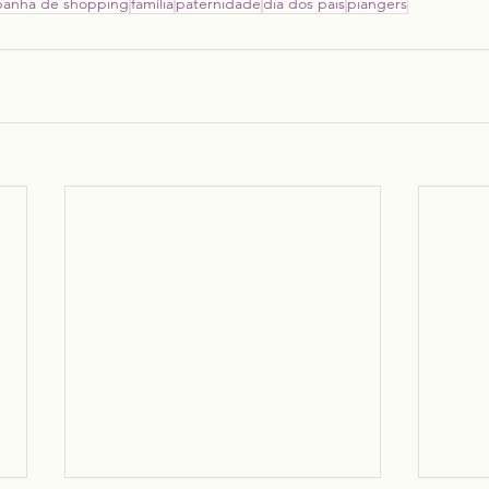
anha de shopping
família
paternidade
dia dos pais
piangers