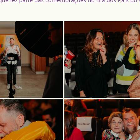
, que fez parte das comemorações do Dia dos Pais do